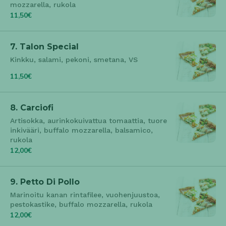
mozzarella, rukola
11,50€
7. Talon Special
Kinkku, salami, pekoni, smetana, VS
11,50€
8. Carciofi
Artisokka, aurinkokuivattua tomaattia, tuore
inkivääri, buffalo mozzarella, balsamico,
rukola
12,00€
9. Petto Di Pollo
Marinoitu kanan rintafilee, vuohenjuustoa,
pestokastike, buffalo mozzarella, rukola
12,00€