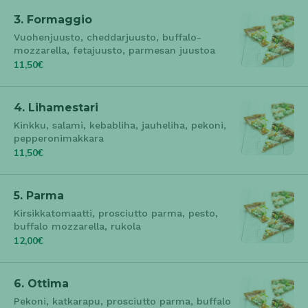
3. Formaggio
Vuohenjuusto, cheddarjuusto, buffalo-
mozzarella, fetajuusto, parmesan juustoa
11,50€
4. Lihamestari
Kinkku, salami, kebabliha, jauheliha, pekoni,
pepperonimakkara
11,50€
5. Parma
Kirsikkatomaatti, prosciutto parma, pesto,
buffalo mozzarella, rukola
12,00€
6. Ottima
Pekoni, katkarapu, prosciutto parma, buffalo