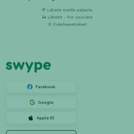
💬 Lähetä meille palaute
🛵 Lähetit - For couriers
🍪 Evästeasetukset
Facebook
Google
Apple ID