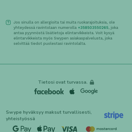
3,00€
Jos sinulla on allergioita tai muita ruokarajoituksia, ole
yhteydessä ravintolaan numerolla
+358503550265
, joka
antaa pyynnöstä lisätietoja elintarvikkeista. Voit kysyä
elintarvikkeista myös Swypen asiakaspalvelusta, joka
selvittää tiedot puolestasi ravintolalta.
Tietosi ovat turvassa.
Swype hyväksyy maksut turvallisesti,
yhteistyössä