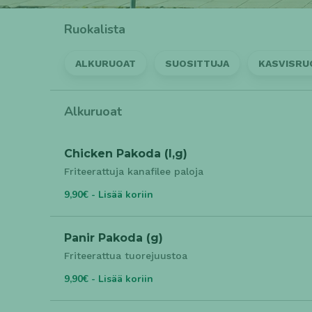
Ruokalista
ALKURUOAT
SUOSITTUJA
KASVISRU
Alkuruoat
Chicken Pakoda (l,g)
Friteerattuja kanafilee paloja
9,90€ - Lisää koriin
Panir Pakoda (g)
Friteerattua tuorejuustoa
9,90€ - Lisää koriin