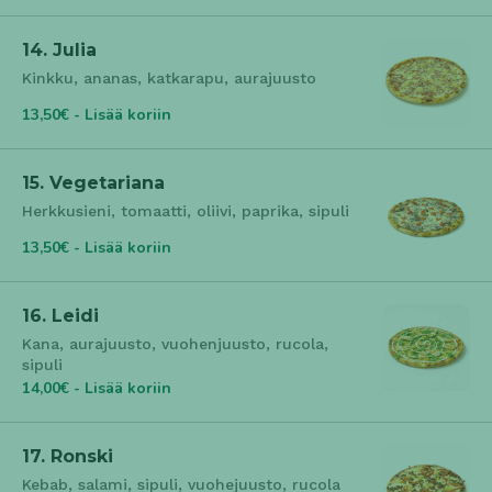
14. Julia
Kinkku, ananas, katkarapu, aurajuusto
13,50€ - Lisää koriin
15. Vegetariana
Herkkusieni, tomaatti, oliivi, paprika, sipuli
13,50€ - Lisää koriin
16. Leidi
Kana, aurajuusto, vuohenjuusto, rucola,
sipuli
14,00€ - Lisää koriin
17. Ronski
Kebab, salami, sipuli, vuohejuusto, rucola