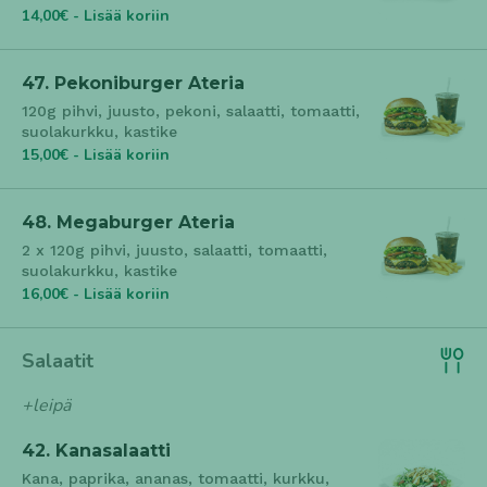
14,00€ - Lisää koriin
47. Pekoniburger Ateria
120g pihvi, juusto, pekoni, salaatti, tomaatti,
suolakurkku, kastike
15,00€ - Lisää koriin
48. Megaburger Ateria
2 x 120g pihvi, juusto, salaatti, tomaatti,
suolakurkku, kastike
16,00€ - Lisää koriin
Salaatit
+leipä
42. Kanasalaatti
Kana, paprika, ananas, tomaatti, kurkku,