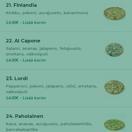
21. Finlandia
Kinkku, pekoni, aurajuusto, kananmuna
14,00€ - Lisää koriin
22. Al Capone
Salami, ananas, jalapeno, fetajuusto,
smetana, valkosipuli
14,00€ - Lisää koriin
23. Lordi
Pepperoni, pekoni, jalapeno, oliivi, smetana,
valkosipuli
14,00€ - Lisää koriin
24. Paholainen
Kana, ananas, aurajuusto, paholaisenhillo,
bernaisekastike