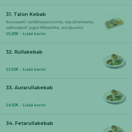
31. Talon Kebab
Runsaasti ristikkoperunoita, sipulirenkaita,
valkosipuli jogurttikastike, aurajuusto
15,00€ - Lisää koriin
32. Rullakebab
13,50€ - Lisää koriin
33. Aurarullakebab
14,50€ - Lisää koriin
34. Fetarullakebab