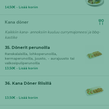
14,50€ - Lisää koriin
Kana döner
Kaikkiin kana- annoksiin kuuluu currymajoneesi ja bbq-
kastike
35. Dönerit perunoilla
Ranskalaisilla, lohkoperunoilla,
kermaperunoilla, juusto, - aurajuusto tai
valkosipuliperunoilla
13,50€ - Lisää koriin
36. Kana Döner Riisillä
13,50€ - Lisää koriin