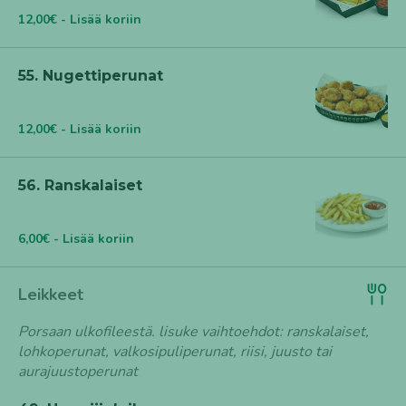
12,00€ - Lisää koriin
55. Nugettiperunat
12,00€ - Lisää koriin
56. Ranskalaiset
6,00€ - Lisää koriin
Leikkeet
Porsaan ulkofileestä. lisuke vaihtoehdot: ranskalaiset,
lohkoperunat, valkosipuliperunat, riisi, juusto tai
aurajuustoperunat