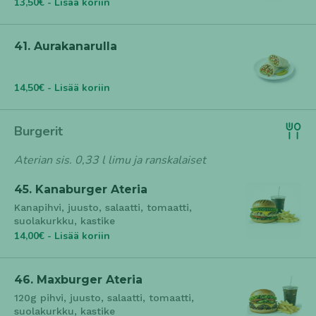
13,50€ - Lisää koriin
41. Aurakanarulla
14,50€ - Lisää koriin
Burgerit
Aterian sis. 0,33 l limu ja ranskalaiset
45. Kanaburger Ateria
Kanapihvi, juusto, salaatti, tomaatti,
suolakurkku, kastike
14,00€ - Lisää koriin
46. Maxburger Ateria
120g pihvi, juusto, salaatti, tomaatti,
suolakurkku, kastike