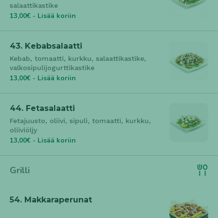
salaattikastike
13,00€ - Lisää koriin
43. Kebabsalaatti
Kebab, tomaatti, kurkku, salaattikastike,
valkosipulijogurttikastike
13,00€ - Lisää koriin
44. Fetasalaatti
Fetajuusto, oliivi, sipuli, tomaatti, kurkku,
oliiviöljy
13,00€ - Lisää koriin
Grilli
54. Makkaraperunat