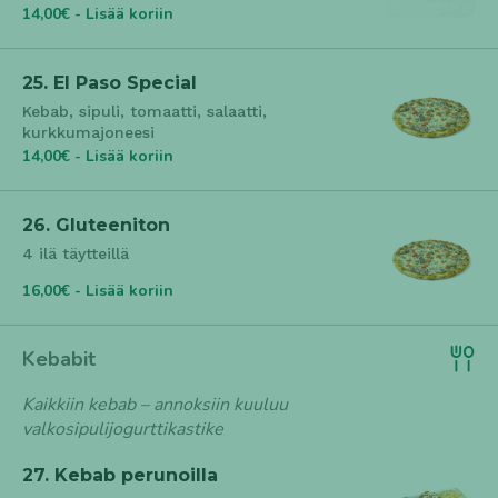
14,00€ - Lisää koriin
25. El Paso Special
Kebab, sipuli, tomaatti, salaatti,
kurkkumajoneesi
14,00€ - Lisää koriin
26. Gluteeniton
4 ilä täytteillä
16,00€ - Lisää koriin
Kebabit
Kaikkiin kebab – annoksiin kuuluu
valkosipulijogurttikastike
27. Kebab perunoilla