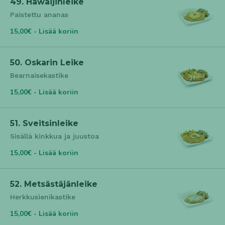
49. Hawaijinleike
Paistettu ananas
15,00€ - Lisää koriin
50. Oskarin Leike
Bearnaisekastike
15,00€ - Lisää koriin
51. Sveitsinleike
Sisällä kinkkua ja juustoa
15,00€ - Lisää koriin
52. Metsästäjänleike
Herkkusienikastike
15,00€ - Lisää koriin