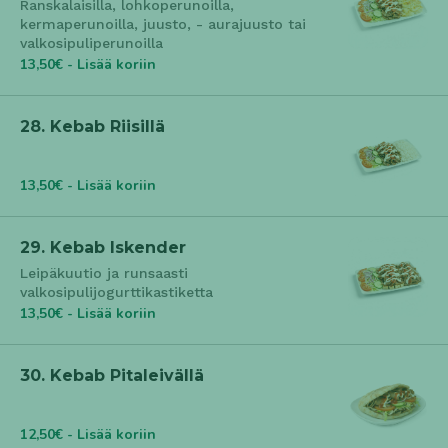
Ranskalaisilla, lohkoperunoilla,
kermaperunoilla, juusto, - aurajuusto tai
valkosipuliperunoilla
13,50€ - Lisää koriin
28. Kebab Riisillä
13,50€ - Lisää koriin
29. Kebab Iskender
Leipäkuutio ja runsaasti
valkosipulijogurttikastiketta
13,50€ - Lisää koriin
30. Kebab Pitaleivällä
12,50€ - Lisää koriin