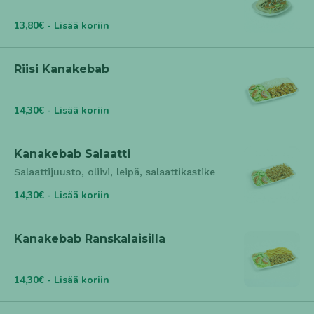
13,80€ - Lisää koriin
Riisi Kanakebab
14,30€ - Lisää koriin
Kanakebab Salaatti
Salaattijuusto, oliivi, leipä, salaattikastike
14,30€ - Lisää koriin
Kanakebab Ranskalaisilla
14,30€ - Lisää koriin