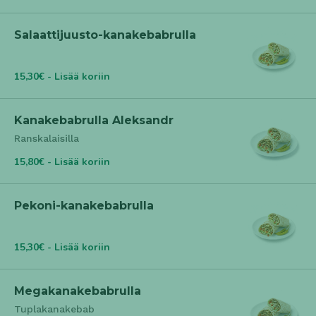
Salaattijuusto-kanakebabrulla
15,30€ - Lisää koriin
Kanakebabrulla Aleksandr
Ranskalaisilla
15,80€ - Lisää koriin
Pekoni-kanakebabrulla
15,30€ - Lisää koriin
Megakanakebabrulla
Tuplakanakebab