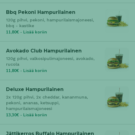
Bbq Pekoni Hampurilainen
120g pihvi, pekoni, hampurilaismajoneesi,
bbq - kastike
11,80€ - Lisää koriin
Avokado Club Hampurilainen
120g pihvi, valkosipulimajoneesi, avokado,
rucola
11,80€ - Lisää koriin
Deluxe Hampurilainen
2x 120g pihvi, 2x cheddar, kananmuna,
pekoni, ananas, ketsuppi,
hampurilaismajoneesi
13,30€ - Lisää koriin
Jättikerros Buffalo Hampurilainen