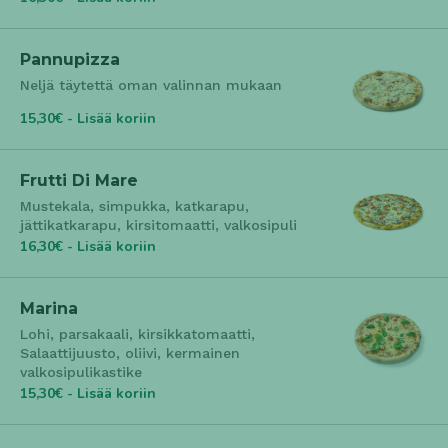
Pannupizza
Neljä täytettä oman valinnan mukaan
15,30€ - Lisää koriin
Frutti Di Mare
Mustekala, simpukka, katkarapu,
jättikatkarapu, kirsitomaatti, valkosipuli
16,30€ - Lisää koriin
Marina
Lohi, parsakaali, kirsikkatomaatti,
Salaattijuusto, oliivi, kermainen
valkosipulikastike
15,30€ - Lisää koriin