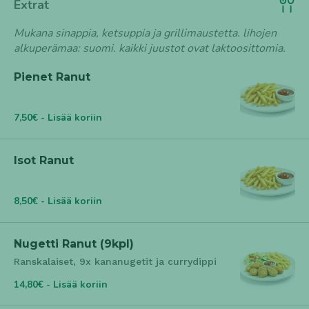
Extrat
Mukana sinappia, ketsuppia ja grillimaustetta. lihojen
alkuperämaa: suomi. kaikki juustot ovat laktoosittomia.
Pienet Ranut
7,50€ - Lisää koriin
Isot Ranut
8,50€ - Lisää koriin
Nugetti Ranut (9kpl)
Ranskalaiset, 9x kananugetit ja currydippi
14,80€ - Lisää koriin