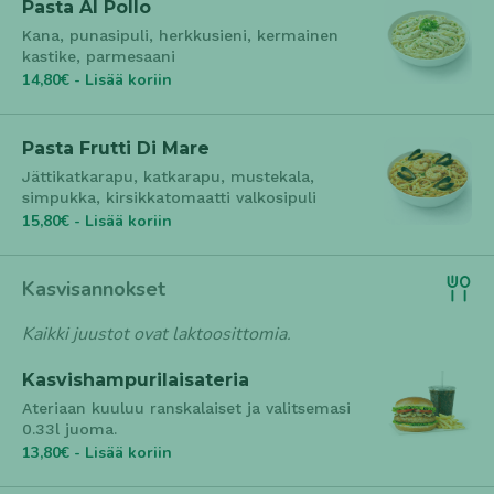
Pasta Al Pollo
Kana, punasipuli, herkkusieni, kermainen
kastike, parmesaani
14,80€ - Lisää koriin
Pasta Frutti Di Mare
Jättikatkarapu, katkarapu, mustekala,
simpukka, kirsikkatomaatti valkosipuli
15,80€ - Lisää koriin
Kasvisannokset
Kaikki juustot ovat laktoosittomia.
Kasvishampurilaisateria
Ateriaan kuuluu ranskalaiset ja valitsemasi
0.33l juoma.
13,80€ - Lisää koriin