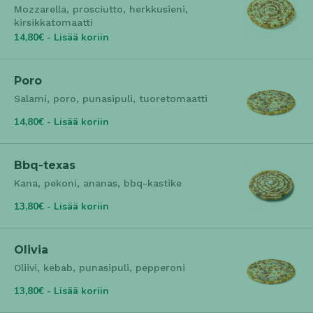
Mozzarella, prosciutto, herkkusieni,
kirsikkatomaatti
14,80€ - Lisää koriin
Poro
Salami, poro, punasipuli, tuoretomaatti
14,80€ - Lisää koriin
Bbq-texas
Kana, pekoni, ananas, bbq-kastike
13,80€ - Lisää koriin
Olivia
Oliivi, kebab, punasipuli, pepperoni
13,80€ - Lisää koriin