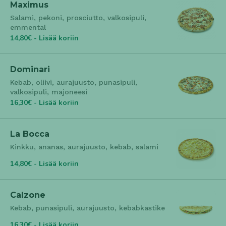
Maximus
Salami, pekoni, prosciutto, valkosipuli,
emmental
14,80€ - Lisää koriin
Dominari
Kebab, oliivi, aurajuusto, punasipuli,
valkosipuli, majoneesi
16,30€ - Lisää koriin
La Bocca
Kinkku, ananas, aurajuusto, kebab, salami
14,80€ - Lisää koriin
Calzone
Kebab, punasipuli, aurajuusto, kebabkastike
16,30€ - Lisää koriin