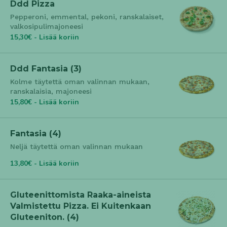
Ddd Pizza
Pepperoni, emmental, pekoni, ranskalaiset,
valkosipulimajoneesi
15,30€ - Lisää koriin
Ddd Fantasia (3)
Kolme täytettä oman valinnan mukaan,
ranskalaisia, majoneesi
15,80€ - Lisää koriin
Fantasia (4)
Neljä täytettä oman valinnan mukaan
13,80€ - Lisää koriin
Gluteenittomista Raaka-aineista
Valmistettu Pizza. Ei Kuitenkaan
Gluteeniton. (4)