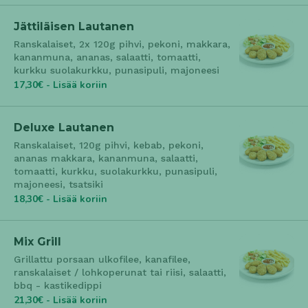
Jättiläisen Lautanen
Ranskalaiset, 2x 120g pihvi, pekoni, makkara,
kananmuna, ananas, salaatti, tomaatti,
kurkku suolakurkku, punasipuli, majoneesi
17,30€ - Lisää koriin
Deluxe Lautanen
Ranskalaiset, 120g pihvi, kebab, pekoni,
ananas makkara, kananmuna, salaatti,
tomaatti, kurkku, suolakurkku, punasipuli,
majoneesi, tsatsiki
18,30€ - Lisää koriin
Mix Grill
Grillattu porsaan ulkofilee, kanafilee,
ranskalaiset / lohkoperunat tai riisi, salaatti,
bbq - kastikedippi
21,30€ - Lisää koriin