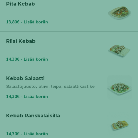
Pita Kebab
13,80€ - Lisää koriin
Riisi Kebab
14,30€ - Lisää koriin
Kebab Salaatti
Salaattijuusto, oliivi, leipä, salaattikastike
14,30€ - Lisää koriin
Kebab Ranskalaisilla
14,30€ - Lisää koriin