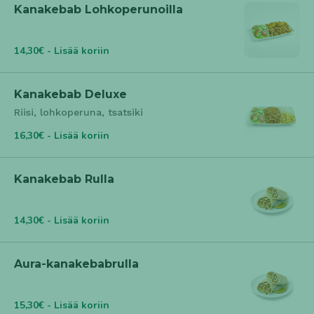
Kanakebab Lohkoperunoilla
14,30€ - Lisää koriin
Kanakebab Deluxe
Riisi, lohkoperuna, tsatsiki
16,30€ - Lisää koriin
Kanakebab Rulla
14,30€ - Lisää koriin
Aura-kanakebabrulla
15,30€ - Lisää koriin