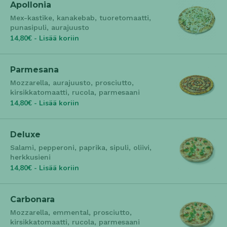
Apollonia
Mex-kastike, kanakebab, tuoretomaatti,
punasipuli, aurajuusto
14,80€ - Lisää koriin
Parmesana
Mozzarella, aurajuusto, prosciutto,
kirsikkatomaatti, rucola, parmesaani
14,80€ - Lisää koriin
Deluxe
Salami, pepperoni, paprika, sipuli, oliivi,
herkkusieni
14,80€ - Lisää koriin
Carbonara
Mozzarella, emmental, prosciutto,
kirsikkatomaatti, rucola, parmesaani