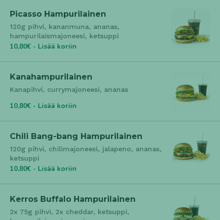
Picasso Hampurilainen
120g pihvi, kananmuna, ananas,
hampurilaismajoneesi, ketsuppi
10,80€ - Lisää koriin
Kanahampurilainen
Kanapihvi, currymajoneesi, ananas
10,80€ - Lisää koriin
Chili Bang-bang Hampurilainen
120g pihvi, chilimajoneesi, jalapeno, ananas,
ketsuppi
10,80€ - Lisää koriin
Kerros Buffalo Hampurilainen
2x 75g pihvi, 2x cheddar, ketsuppi,