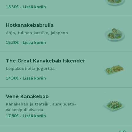
18,30€ - Lisää koriin
Hotkanakebabrulla
Ahjo, tulinen kastike, jalapeno
15,30€ - Lisää koriin
The Great Kanakebab Iskender
Leipäkuutioita jogurttia
14,30€ - Lisää koriin
Vene Kanakebab
Kanakebab ja tsatsiki, aurajuusto-
valkosipulileivässä
17,80€ - Lisää koriin