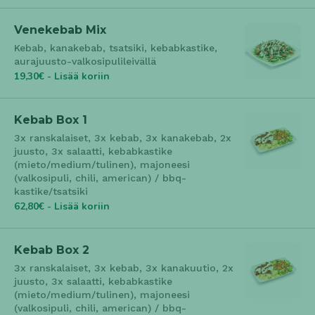
Venekebab Mix
Kebab, kanakebab, tsatsiki, kebabkastike,
aurajuusto-valkosipulileivällä
19,30€ - Lisää koriin
Kebab Box 1
3x ranskalaiset, 3x kebab, 3x kanakebab, 2x
juusto, 3x salaatti, kebabkastike
(mieto/medium/tulinen), majoneesi
(valkosipuli, chili, american) / bbq-
kastike/tsatsiki
62,80€ - Lisää koriin
Kebab Box 2
3x ranskalaiset, 3x kebab, 3x kanakuutio, 2x
juusto, 3x salaatti, kebabkastike
(mieto/medium/tulinen), majoneesi
(valkosipuli, chili, american) / bbq-