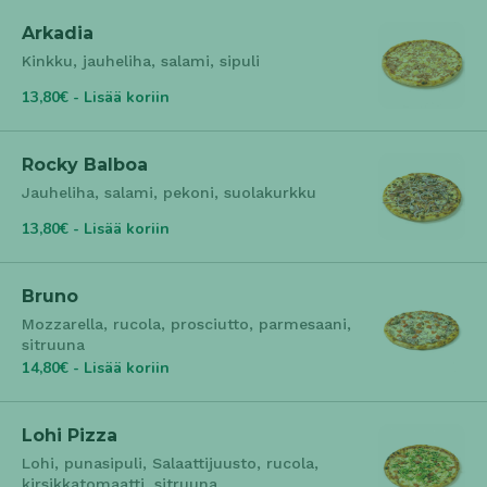
Arkadia
Kinkku, jauheliha, salami, sipuli
13,80€ - Lisää koriin
Rocky Balboa
Jauheliha, salami, pekoni, suolakurkku
13,80€ - Lisää koriin
Bruno
Mozzarella, rucola, prosciutto, parmesaani,
sitruuna
14,80€ - Lisää koriin
Lohi Pizza
Lohi, punasipuli, Salaattijuusto, rucola,
kirsikkatomaatti, sitruuna