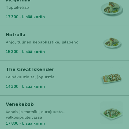
Tuplakebab
17,30€ - Lisää koriin
Hotrulla
Ahjo, tulinen kebabkastike, jalapeno
15,30€ - Lisää koriin
The Great Iskender
Leipäkuutioita, jogurttia
14,30€ - Lisää koriin
Venekebab
Kebab ja tsatsiki, aurajuusto-
valkosipulileivässä
17,80€ - Lisää koriin