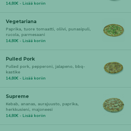
14,80€ - Lisää koriin
Vegetariana
Paprika, tuore tomaatti, oliivi, punasipuli,
rucola, parmesaani
14,80€ - Lisää koriin
Pulled Pork
Pulled pork, pepperoni, jalapeno, bbq-
kastike
14,80€ - Lisää koriin
Supreme
Kebab, ananas, aurajuusto, paprika,
herkkusieni, majoneesi
14,80€ - Lisää koriin