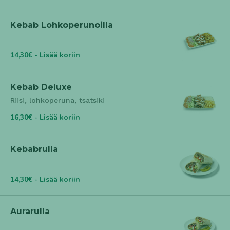
Kebab Lohkoperunoilla
14,30€ - Lisää koriin
Kebab Deluxe
Riisi, lohkoperuna, tsatsiki
16,30€ - Lisää koriin
Kebabrulla
14,30€ - Lisää koriin
Aurarulla