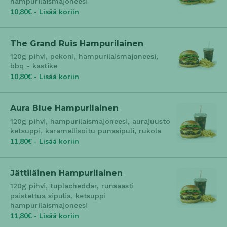
hampurilaismajoneesi
10,80€ - Lisää koriin
The Grand Ruis Hampurilainen
120g pihvi, pekoni, hampurilaismajoneesi,
bbq - kastike
10,80€ - Lisää koriin
Aura Blue Hampurilainen
120g pihvi, hampurilaismajoneesi, aurajuusto
ketsuppi, karamellisoitu punasipuli, rukola
11,80€ - Lisää koriin
Jättiläinen Hampurilainen
120g pihvi, tuplacheddar, runsaasti
paistettua sipulia, ketsuppi
hampurilaismajoneesi
11,80€ - Lisää koriin