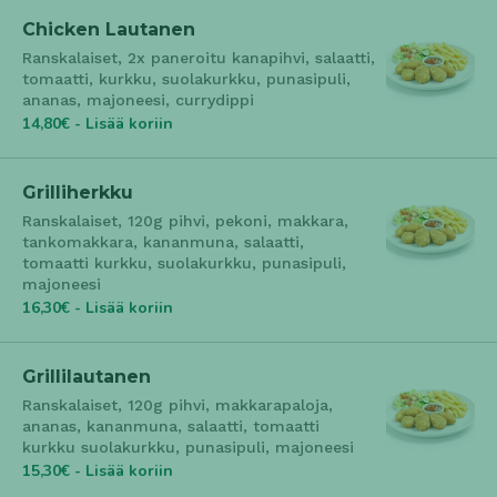
Chicken Lautanen
Ranskalaiset, 2x paneroitu kanapihvi, salaatti,
tomaatti, kurkku, suolakurkku, punasipuli,
ananas, majoneesi, currydippi
14,80€ - Lisää koriin
Grilliherkku
Ranskalaiset, 120g pihvi, pekoni, makkara,
tankomakkara, kananmuna, salaatti,
tomaatti kurkku, suolakurkku, punasipuli,
majoneesi
16,30€ - Lisää koriin
Grillilautanen
Ranskalaiset, 120g pihvi, makkarapaloja,
ananas, kananmuna, salaatti, tomaatti
kurkku suolakurkku, punasipuli, majoneesi
15,30€ - Lisää koriin