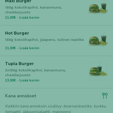
Maxi Burger
188g kokolihapihvi, kananmuna,
cheddarjuusto
11,00€ - Lisää koriin
Hot Burger
188g kokolihapihvi, jalapeno, tulinen-kastike
11,00€ - Lisää koriin
Tupla Burger
2x188g kokolihapihvi, kananmuna,
cheddarjuusto
13,00€ - Lisää koriin
Kana annokset
Kaikkiin kana annoksiin sisältyy: bearnaiskastike, kurkku,
tomaatti, jäävuorisalaatti, majoneesi