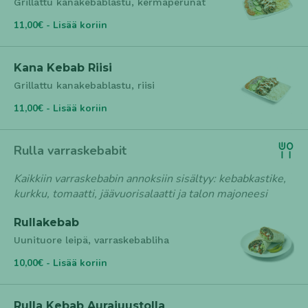
Grillattu kanakebablastu, kermaperunat
11,00€ - Lisää koriin
Kana Kebab Riisi
Grillattu kanakebablastu, riisi
11,00€ - Lisää koriin
Rulla varraskebabit
Kaikkiin varraskebabin annoksiin sisältyy: kebabkastike,
kurkku, tomaatti, jäävuorisalaatti ja talon majoneesi
Rullakebab
Uunituore leipä, varraskebabliha
10,00€ - Lisää koriin
Rulla Kebab Aurajuustolla