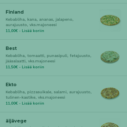
Finland
Kebabliha, kana, ananas, jalapeno,
aurajuusto, vks.majoneesi
11,00€ - Lisää koriin
Best
Kebabliha, tomaatti, punasipuli, fetajuusto,
jääsalaatti, vks.majoneesi
11,50€ - Lisää koriin
Ekto
Kebabliha, pizzasuikale, salami, aurajuusto,
tulinen-kastike, vks.majoneesi
11,00€ - Lisää koriin
äijävege