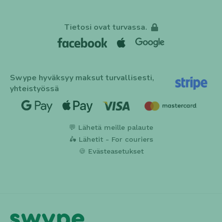
Tietosi ovat turvassa.
Swype hyväksyy maksut turvallisesti,
yhteistyössä
💬 Lähetä meille palaute
🛵 Lähetit - For couriers
🍪 Evästeasetukset