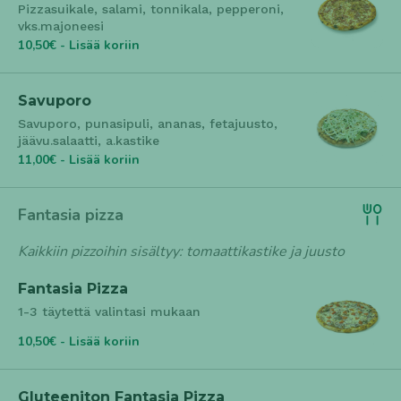
Pizzasuikale, salami, tonnikala, pepperoni,
vks.majoneesi
10,50€ - Lisää koriin
Savuporo
Savuporo, punasipuli, ananas, fetajuusto,
jäävu.salaatti, a.kastike
11,00€ - Lisää koriin
Fantasia pizza
Kaikkiin pizzoihin sisältyy: tomaattikastike ja juusto
Fantasia Pizza
1-3 täytettä valintasi mukaan
10,50€ - Lisää koriin
Gluteeniton Fantasia Pizza