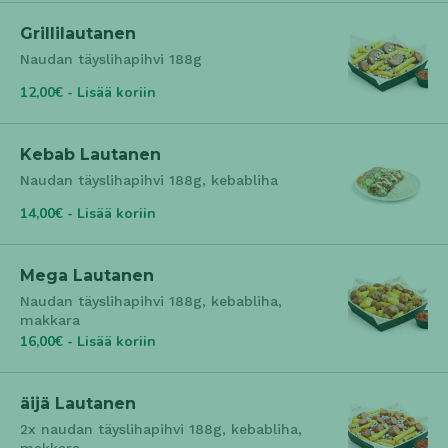
Grillilautanen
Naudan täyslihapihvi 188g
12,00€ - Lisää koriin
Kebab Lautanen
Naudan täyslihapihvi 188g, kebabliha
14,00€ - Lisää koriin
Mega Lautanen
Naudan täyslihapihvi 188g, kebabliha,
makkara
16,00€ - Lisää koriin
äijä Lautanen
2x naudan täyslihapihvi 188g, kebabliha,