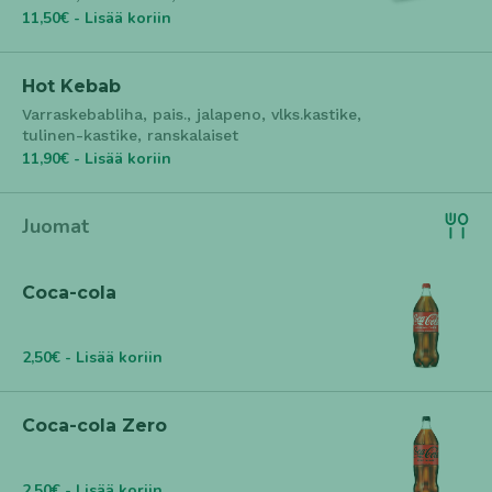
11,50€ - Lisää koriin
Hot Kebab
Varraskebabliha, pais., jalapeno, vlks.kastike,
tulinen-kastike, ranskalaiset
11,90€ - Lisää koriin
Juomat
Coca-cola
2,50€ - Lisää koriin
Coca-cola Zero
2,50€ - Lisää koriin