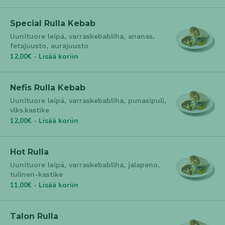
Special Rulla Kebab
Uunituore leipä, varraskebabliha, ananas,
fetajuusto, aurajuusto
12,00€ - Lisää koriin
Nefis Rulla Kebab
Uunituore leipä, varraskebabliha, punasipuli,
vlks.kastike
12,00€ - Lisää koriin
Hot Rulla
Uunituore leipä, varraskebabliha, jalapeno,
tulinen-kastike
11,00€ - Lisää koriin
Talon Rulla