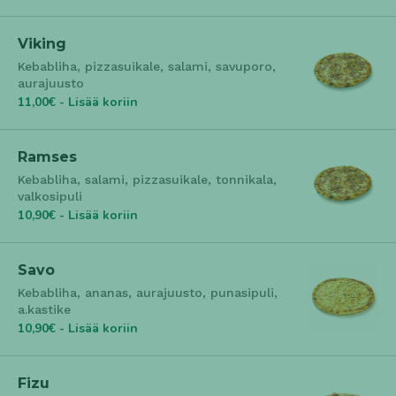
Viking
Kebabliha, pizzasuikale, salami, savuporo,
aurajuusto
11,00€ - Lisää koriin
Ramses
Kebabliha, salami, pizzasuikale, tonnikala,
valkosipuli
10,90€ - Lisää koriin
Savo
Kebabliha, ananas, aurajuusto, punasipuli,
a.kastike
10,90€ - Lisää koriin
Fizu