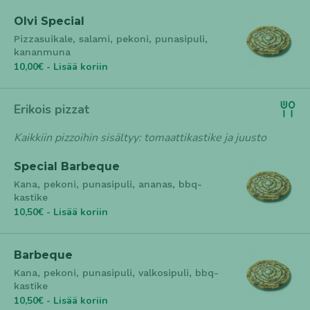
Olvi Special
Pizzasuikale, salami, pekoni, punasipuli,
kananmuna
10,00€ - Lisää koriin
Erikois pizzat
Kaikkiin pizzoihin sisältyy: tomaattikastike ja juusto
Special Barbeque
Kana, pekoni, punasipuli, ananas, bbq-
kastike
10,50€ - Lisää koriin
Barbeque
Kana, pekoni, punasipuli, valkosipuli, bbq-
kastike
10,50€ - Lisää koriin