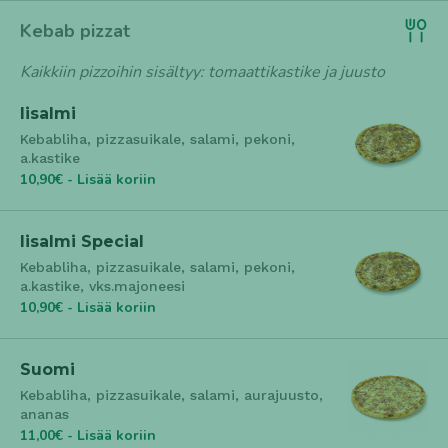
Kebab pizzat
Kaikkiin pizzoihin sisältyy: tomaattikastike ja juusto
Iisalmi
Kebabliha, pizzasuikale, salami, pekoni,
a.kastike
10,90€ - Lisää koriin
Iisalmi Special
Kebabliha, pizzasuikale, salami, pekoni,
a.kastike, vks.majoneesi
10,90€ - Lisää koriin
Suomi
Kebabliha, pizzasuikale, salami, aurajuusto,
ananas
11,00€ - Lisää koriin