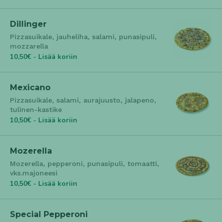
Dillinger
Pizzasuikale, jauheliha, salami, punasipuli,
mozzarella
10,50€ - Lisää koriin
Mexicano
Pizzasuikale, salami, aurajuusto, jalapeno,
tulinen-kastike
10,50€ - Lisää koriin
Mozerella
Mozerella, pepperoni, punasipuli, tomaatti,
vks.majoneesi
10,50€ - Lisää koriin
Special Pepperoni