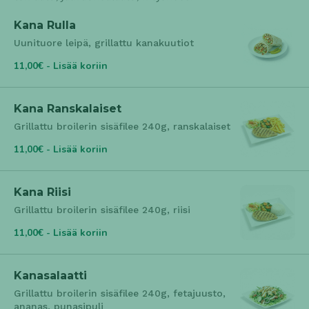
Kana Rulla
Uunituore leipä, grillattu kanakuutiot
11,00€ - Lisää koriin
Kana Ranskalaiset
Grillattu broilerin sisäfilee 240g, ranskalaiset
11,00€ - Lisää koriin
Kana Riisi
Grillattu broilerin sisäfilee 240g, riisi
11,00€ - Lisää koriin
Kanasalaatti
Grillattu broilerin sisäfilee 240g, fetajuusto,
ananas, punasipuli