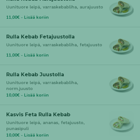
Uunituore leipä, varraskebabliha, aurajuusto
11,00€ - Lisää koriin
Rulla Kebab Fetajuustolla
Uunituore leipä, varraskebabliha, fetajuusto
11,00€ - Lisää koriin
Rulla Kebab Juustolla
Uunituore leipä, varraskebabliha,
norm.juusto
10,00€ - Lisää koriin
Kasvis Feta Rulla Kebab
Uunituore leipä, ananas, fetajuusto,
punasipuli
10,00€ - Lisää koriin