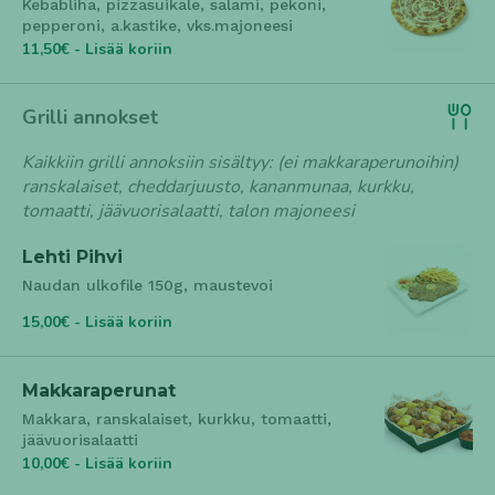
Kebabliha, pizzasuikale, salami, pekoni,
pepperoni, a.kastike, vks.majoneesi
11,50€ - Lisää koriin
Grilli annokset
Kaikkiin grilli annoksiin sisältyy: (ei makkaraperunoihin)
ranskalaiset, cheddarjuusto, kananmunaa, kurkku,
tomaatti, jäävuorisalaatti, talon majoneesi
Lehti Pihvi
Naudan ulkofile 150g, maustevoi
15,00€ - Lisää koriin
Makkaraperunat
Makkara, ranskalaiset, kurkku, tomaatti,
jäävuorisalaatti
10,00€ - Lisää koriin