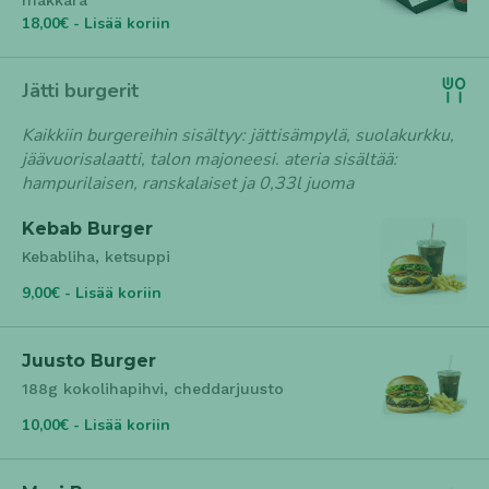
makkara
18,00€ - Lisää koriin
Jätti burgerit
Kaikkiin burgereihin sisältyy: jättisämpylä, suolakurkku,
jäävuorisalaatti, talon majoneesi. ateria sisältää:
hampurilaisen, ranskalaiset ja 0,33l juoma
Kebab Burger
Kebabliha, ketsuppi
9,00€ - Lisää koriin
Juusto Burger
188g kokolihapihvi, cheddarjuusto
10,00€ - Lisää koriin