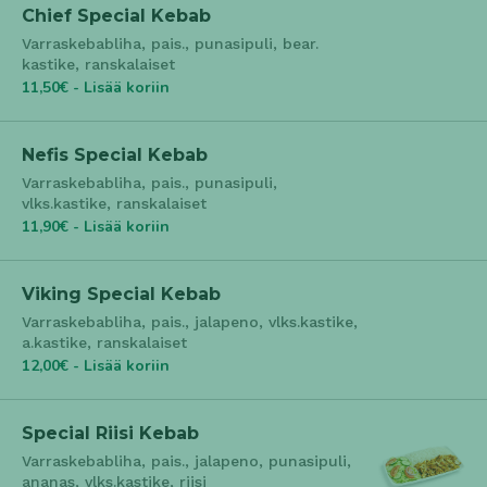
Chief Special Kebab
Varraskebabliha, pais., punasipuli, bear.
kastike, ranskalaiset
11,50€ - Lisää koriin
Nefis Special Kebab
Varraskebabliha, pais., punasipuli,
vlks.kastike, ranskalaiset
11,90€ - Lisää koriin
Viking Special Kebab
Varraskebabliha, pais., jalapeno, vlks.kastike,
a.kastike, ranskalaiset
12,00€ - Lisää koriin
Special Riisi Kebab
Varraskebabliha, pais., jalapeno, punasipuli,
ananas, vlks.kastike, riisi