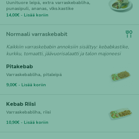
Uunituore leipä, extra varraskebabliha,
punasipuli, ananas, vlks.kastike
14,00€ - Lisää koriin
Normaali varraskebabit
Kaikkiin varraskebabin annoksiin sisältyy: kebabkastike,
kurkku, tomaatti, jäävuorisalaatti ja talon majoneesi
Pitakebab
Varraskebabliha, pitaleipä
9,00€ - Lisää koriin
Kebab Riisi
Varraskebabliha, riisi
10,90€ - Lisää koriin