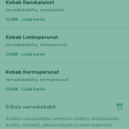
Kebab Ranskalaiset
Varraskebabliha, ranskalaiset
11,00€ - Lisää koriin
Kebab Lohkoperunat
Varraskebabliha, lohkoperunat
10,90€ - Lisää koriin
Kebab Kermaperunat
Varraskebabliha, kermaperunat
10,50€ - Lisää koriin
Erikois varraskebabit
Kaikkiin varraskebabin annoksiin sisältyy: kebabkastike,
kurkku, tomaatti, jäävuorisalaatti ja talon majoneesi