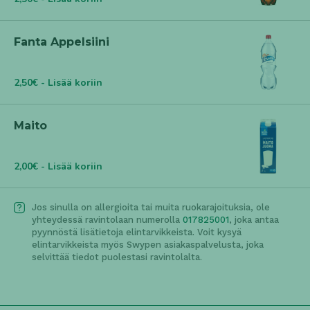
Fanta Appelsiini
2,50€ - Lisää koriin
Maito
2,00€ - Lisää koriin
Jos sinulla on allergioita tai muita ruokarajoituksia, ole
yhteydessä ravintolaan numerolla
017825001
, joka antaa
pyynnöstä lisätietoja elintarvikkeista. Voit kysyä
elintarvikkeista myös Swypen asiakaspalvelusta, joka
selvittää tiedot puolestasi ravintolalta.