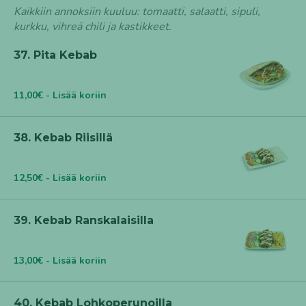
Kaikkiin annoksiin kuuluu: tomaatti, salaatti, sipuli,
kurkku, vihreä chili ja kastikkeet.
37. Pita Kebab
11,00€ - Lisää koriin
38. Kebab Riisillä
12,50€ - Lisää koriin
39. Kebab Ranskalaisilla
13,00€ - Lisää koriin
40. Kebab Lohkoperunoilla