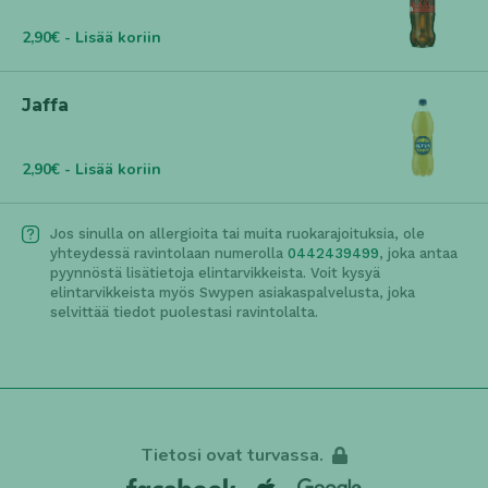
2,90€ - Lisää koriin
Jaffa
2,90€ - Lisää koriin
Jos sinulla on allergioita tai muita ruokarajoituksia, ole
yhteydessä ravintolaan numerolla
0442439499
, joka antaa
pyynnöstä lisätietoja elintarvikkeista. Voit kysyä
elintarvikkeista myös Swypen asiakaspalvelusta, joka
selvittää tiedot puolestasi ravintolalta.
Tietosi ovat turvassa.