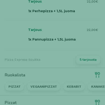
Tarjous
22,00€
1x Perhepizza + 1,5L juoma
Tarjous
22,00€
1x Pannupizza + 1,5L juoma
5 tarjousta
Pizza Express Soukka
Ruokalista
PIZZAT
VEGAANIPIZZAT
KEBABIT
KANAKE
Pizzat