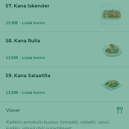
57. Kana Iskender
13,00€ - Lisää koriin
58. Kana Rulla
13,50€ - Lisää koriin
59. Kana Salaatilla
13,50€ - Lisää koriin
Vöner
Kaikkiin annoksiin kuuluu: tomaatti, salaatti, sipuli,
kurkku, vihreä chili ja kastikkeet.