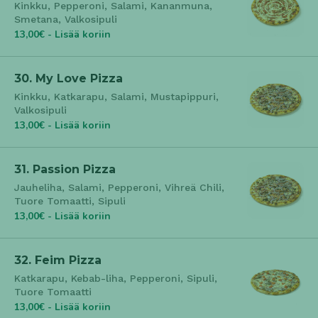
Kinkku, Pepperoni, Salami, Kananmuna,
Smetana, Valkosipuli
13,00€ - Lisää koriin
30. My Love Pizza
Kinkku, Katkarapu, Salami, Mustapippuri,
Valkosipuli
13,00€ - Lisää koriin
31. Passion Pizza
Jauheliha, Salami, Pepperoni, Vihreä Chili,
Tuore Tomaatti, Sipuli
13,00€ - Lisää koriin
32. Feim Pizza
Katkarapu, Kebab-liha, Pepperoni, Sipuli,
Tuore Tomaatti
13,00€ - Lisää koriin