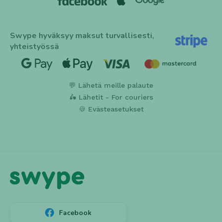
Swype hyväksyy maksut turvallisesti,
yhteistyössä
💬 Lähetä meille palaute
🛵 Lähetit - For couriers
🍪 Evästeasetukset
Facebook