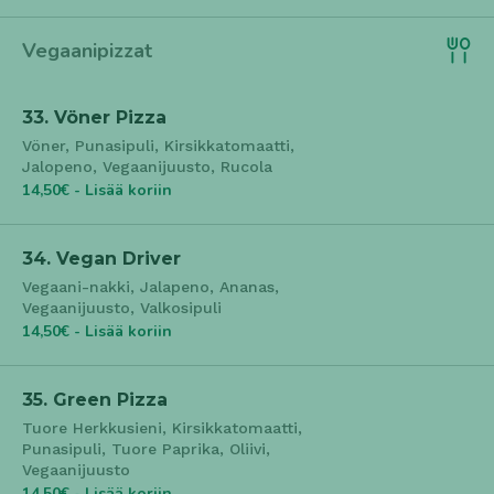
Vegaanipizzat
33. Vöner Pizza
Vöner, Punasipuli, Kirsikkatomaatti,
Jalopeno, Vegaanijuusto, Rucola
14,50€ - Lisää koriin
34. Vegan Driver
Vegaani-nakki, Jalapeno, Ananas,
Vegaanijuusto, Valkosipuli
14,50€ - Lisää koriin
35. Green Pizza
Tuore Herkkusieni, Kirsikkatomaatti,
Punasipuli, Tuore Paprika, Oliivi,
Vegaanijuusto
14,50€ - Lisää koriin