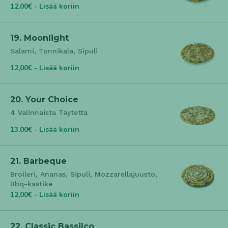
12,00€ - Lisää koriin
19. Moonlight
Salami, Tonnikala, Sipuli
12,00€ - Lisää koriin
20. Your Choice
4 Valinnaista Täytettä
13,00€ - Lisää koriin
21. Barbeque
Broileri, Ananas, Sipuli, Mozzarellajuusto,
Bbq-kastike
12,00€ - Lisää koriin
22. Classic Bassilco