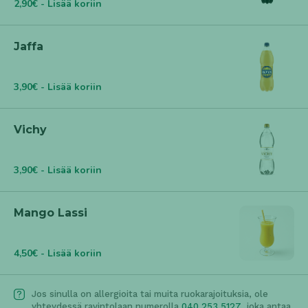
2,90€ - Lisää koriin
Jaffa
3,90€ - Lisää koriin
Vichy
3,90€ - Lisää koriin
Mango Lassi
4,50€ - Lisää koriin
Jos sinulla on allergioita tai muita ruokarajoituksia, ole
yhteydessä ravintolaan numerolla
040 253 5127
, joka antaa