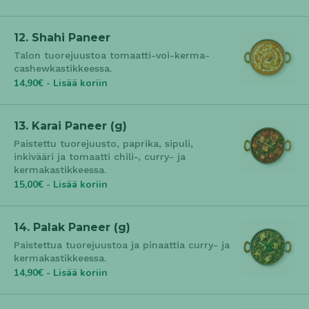
12. Shahi Paneer
Talon tuorejuustoa tomaatti-voi-kerma-
cashewkastikkeessa.
14,90€ - Lisää koriin
13. Karai Paneer (g)
Paistettu tuorejuusto, paprika, sipuli,
inkivääri ja tomaatti chili-, curry- ja
kermakastikkeessa.
15,00€ - Lisää koriin
14. Palak Paneer (g)
Paistettua tuorejuustoa ja pinaattia curry- ja
kermakastikkeessa.
14,90€ - Lisää koriin