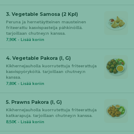
3. Vegetable Samosa (2 Kpl)
Peruna ja hernetäytteinen mausteinen
friteerattu kasvispasteija pähkinöillä.
tarjoillaan chutney:n kanssa.
7,90€ - Lisää koriin
4. Vegetable Pakora (l, G)
Kikhernejauholla kuorrutettuja friteerattuja
kasvispyöryköitä. tarjoillaan chutney:n
kanssa.
7,80€ - Lisää koriin
5. Prawns Pakora (l, G)
Kikhernejauholla kuorrutettuja friteerattuja
katkarapuja. tarjoillaan chutney:n kanssa.
8,50€ - Lisää koriin