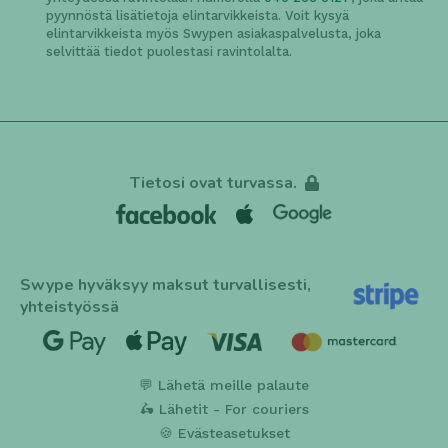
pyynnöstä lisätietoja elintarvikkeista. Voit kysyä
elintarvikkeista myös Swypen asiakaspalvelusta, joka
selvittää tiedot puolestasi ravintolalta.
Tietosi ovat turvassa.
Swype hyväksyy maksut turvallisesti,
yhteistyössä
💬 Lähetä meille palaute
🛵 Lähetit - For couriers
🍪 Evästeasetukset