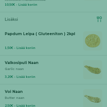
10,50€ - Lisää koriin
Lisäksi
Papdum Leipa ( Gluteeniton ) 2kpl
1,50€ - Lisää koriin
Valkosipuli Naan
Garlic naan
3,20€ - Lisää koriin
Voi Naan
Butter naan
2,50€ - Lisää koriin