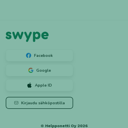
Facebook
Google
Apple ID
Luo tili ➕
Kirjaudu
Kirjaudu sähköpostilla
© Helpponetti Oy 2026