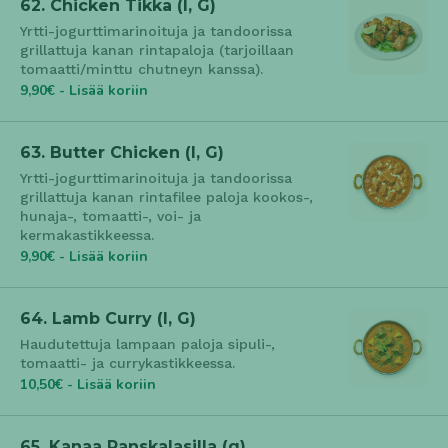
62. Chicken Tikka (l, G)
Yrtti-jogurttimarinoituja ja tandoorissa
grillattuja kanan rintapaloja (tarjoillaan
tomaatti/minttu chutneyn kanssa).
9,90€ - Lisää koriin
63. Butter Chicken (l, G)
Yrtti-jogurttimarinoituja ja tandoorissa
grillattuja kanan rintafilee paloja kookos-,
hunaja-, tomaatti-, voi- ja
kermakastikkeessa.
9,90€ - Lisää koriin
64. Lamb Curry (l, G)
Haudutettuja lampaan paloja sipuli-,
tomaatti- ja currykastikkeessa.
10,50€ - Lisää koriin
65. Kanaa Ranskalasilla (g)