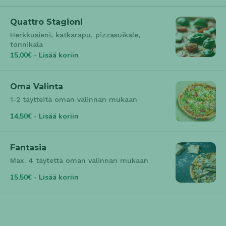
Quattro Stagioni
Herkkusieni, katkarapu, pizzasuikale,
tonnikala
15,00€ - Lisää koriin
Oma Valinta
1-2 täytteitä oman valinnan mukaan
14,50€ - Lisää koriin
Fantasia
Max. 4 täytettä oman valinnan mukaan
15,50€ - Lisää koriin
Vegaani & kasvispizzat