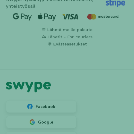
yhteistyössä
💬 Lähetä meille palaute
🛵 Lähetit - For couriers
🍪 Evästeasetukset
Facebook
Google