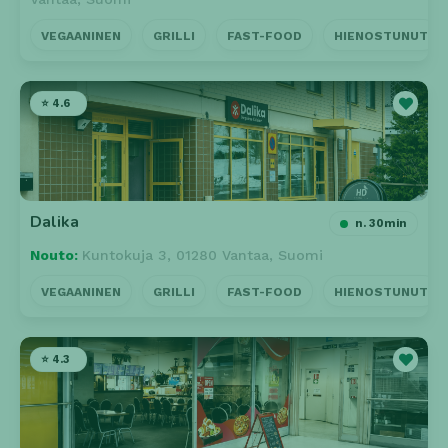
VEGAANINEN
GRILLI
FAST-FOOD
HIENOSTUNUT
⭐ 4.6
Dalika
n. 30min
Nouto:
Kuntokuja 3, 01280 Vantaa, Suomi
VEGAANINEN
GRILLI
FAST-FOOD
HIENOSTUNUT
⭐ 4.3