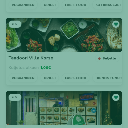
VEGAANINEN
GRILLI
FAST-FOOD
KOTIINKULJETUS
⭐ 5
Tandoori Villa Korso
Suljettu
Kuljetus alkaen
1,00€
VEGAANINEN
GRILLI
FAST-FOOD
HIENOSTUNUT
⭐ 5