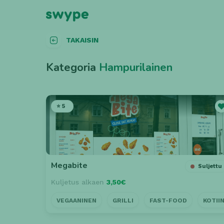
TAKAISIN
Kategoria
Hampurilainen
⭐ 5
Megabite
Suljettu
Kuljetus alkaen
3,50€
VEGAANINEN
GRILLI
FAST-FOOD
KOTII