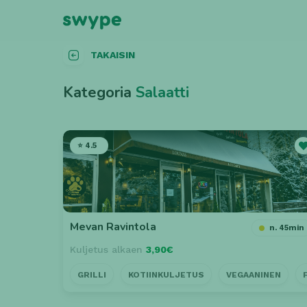
TAKAISIN
Kategoria
Salaatti
⭐ 4.5
Mevan Ravintola
n. 45min
Kuljetus alkaen
3,90€
GRILLI
KOTIINKULJETUS
VEGAANINEN