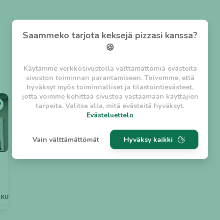
Saammeko tarjota keksejä pizzasi kanssa?
🍪
Käytämme verkkosivustolla välttämättömiä evästeitä
sivuston toiminnan parantamiseen. Toivomme, että
hyväksyt myös toiminnalliset ja tilastointievästeet,
jotta voimme kehittää sivustoa vastaamaan käyttäjien
tarpeita. Valitse alla, mitä evästeitä hyväksyt.
Evästeluettelo
Evästeluettelo
Vain välttämättömät
Hyväksy kaikki
Välttämättömät evästeet
w_asession
- Lyhytaikainen istuntoeväste, jonka
tarkoituksena on estää vaarallista liikennettä
sivustolla. (2 tuntia)
w_usession
- Pitkäaikainen käyttäjäistunto, jonka
NKULJETUS
LÄHELLÄ
AVOINNA MYÖHÄÄN
tarkoituksena on auttaa käyttäjää tilausten
tekemisessä ja omien tietojen tallentamisessa. (2
viikkoa)