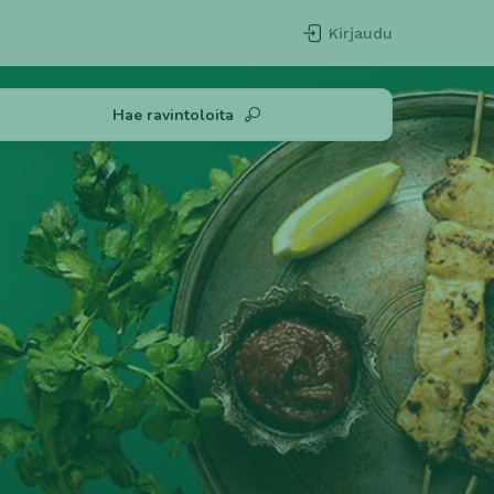
Kirjaudu
Hae ravintoloita