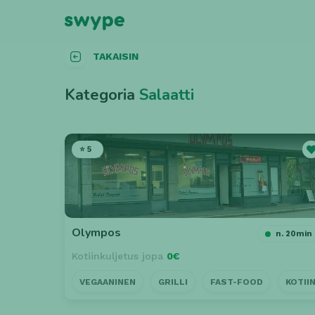
TAKAISIN
Kategoria
Salaatti
⭐ 5
Olympos
n. 20min
Kotiinkuljetus jopa
0€
VEGAANINEN
GRILLI
FAST-FOOD
KOTII