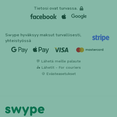
Tietosi ovat turvassa.
Swype hyväksyy maksut turvallisesti,
yhteistyössä
💬 Lähetä meille palaute
🛵 Lähetit - For couriers
🍪 Evästeasetukset