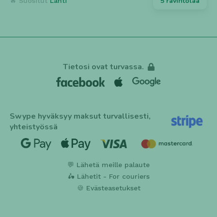
5 ravintolaa
🔥 Suositut
Lahti
Tietosi ovat turvassa.
Swype hyväksyy maksut turvallisesti,
yhteistyössä
💬 Lähetä meille palaute
🛵 Lähetit - For couriers
🍪 Evästeasetukset