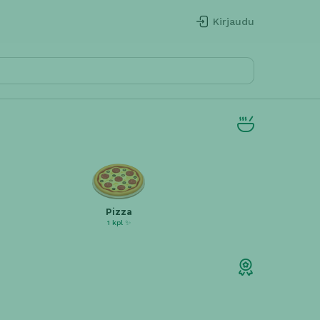
Kirjaudu
Pizza
1 kpl ✨