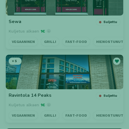
Sewa
Suljettu
Kuljetus alkaen
1€
🤩
VEGAANINEN
GRILLI
FAST-FOOD
HIENOSTUNUT
⭐ 5
Ravintola 14 Peaks
Suljettu
Kuljetus alkaen
1€
🤩
VEGAANINEN
GRILLI
FAST-FOOD
HIENOSTUNUT