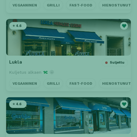
VEGAANINEN
GRILLI
FAST-FOOD
HIENOSTUNUT
⭐ 4.6
Lukla
Suljettu
Kuljetus alkaen
1€
🤩
VEGAANINEN
GRILLI
FAST-FOOD
HIENOSTUNUT
⭐ 4.6