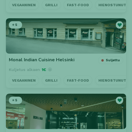
VEGAANINEN
GRILLI
FAST-FOOD
HIENOSTUNUT
⭐ 5
Monal Indian Cuisine Helsinki
Suljettu
Kuljetus alkaen
1€
🤩
VEGAANINEN
GRILLI
FAST-FOOD
HIENOSTUNUT
⭐ 5