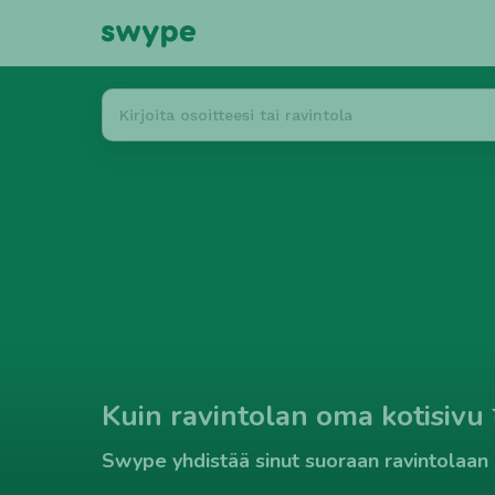
Kuin ravintolan oma kotisivu
Swype yhdistää sinut suoraan ravintolaan i